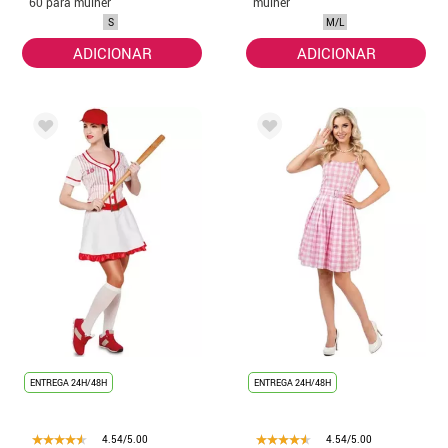
60 para mulher
mulher
S
M/L
ADICIONAR
ADICIONAR
ENTREGA 24H/48H
ENTREGA 24H/48H
4.54/5.00
4.54/5.00