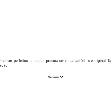
ra homem
, perfeitos para quem procura um visual autêntico e original. 
eição.
Ver mais