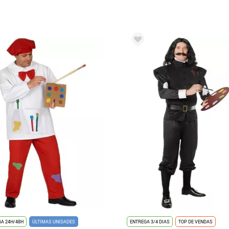
A 24H/48H
ÚLTIMAS UNIDADES
ENTREGA 3/4 DIAS
TOP DE VENDAS