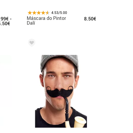
4.53/5.00
Máscara do Pintor
.99€ -
8.50€
Dalí
5.50€