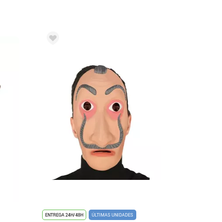
ENTREGA 24H/48H
ÚLTIMAS UNIDADES