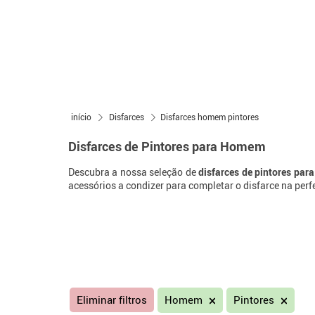
início
Disfarces
Disfarces homem pintores
Disfarces de Pintores para Homem
Descubra a nossa seleção de
disfarces de pintores pa
acessórios a condizer para completar o disfarce na perf
Eliminar filtros
Homem
Pintores