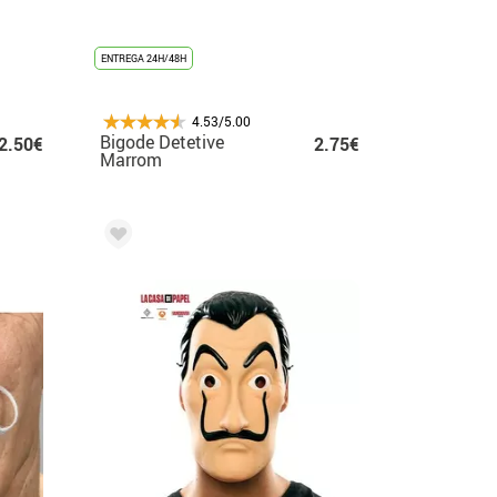
ENTREGA 24H/48H
4.53/5.00
Bigode Detetive
2.50€
2.75€
Marrom