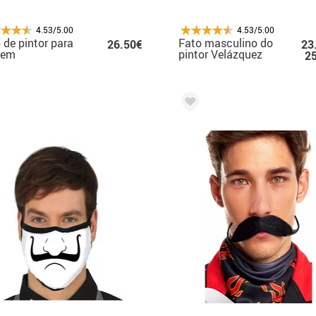
4.53/5.00
4.53/5.00
 de pintor para
Fato masculino do
26.50€
23
mem
pintor Velázquez
2