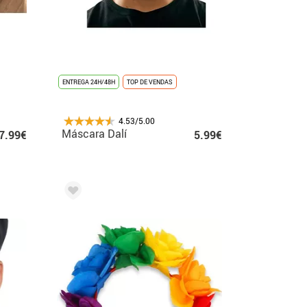
ENTREGA 24H/48H
TOP DE VENDAS
4.53/5.00
Máscara Dalí
7.99€
5.99€