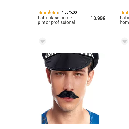
4.53/5.00
Fato clássico de
Fato
18.99€
pintor profissional
ho
masculino