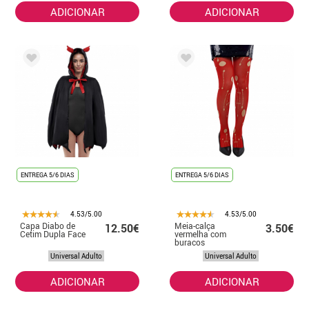
ADICIONAR
ADICIONAR
ENTREGA 5/6 DIAS
ENTREGA 5/6 DIAS
4.53/5.00
4.53/5.00
Capa Diabo de
Meia-calça
12.50€
3.50€
Cetim Dupla Face
vermelha com
buracos
Universal Adulto
Universal Adulto
ADICIONAR
ADICIONAR