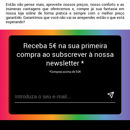
Então não pense mais, aproveite nossos preços, nosso conforto e as
inúmeras vantagens que oferecemos e, compre já sua fantasia em
nossa loja online de forma prática e sempre com o melhor preço
garantido. Garantimos que você não vai se arrepender, então o que está
esperando?
Receba
5€ na sua primeira
compra ao subscrever à nossa
newsletter *
*Compras acima de 50€