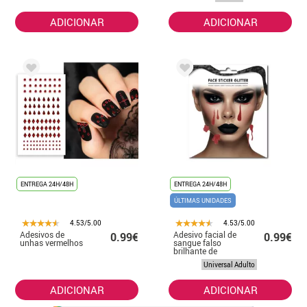
ADICIONAR
ADICIONAR
ENTREGA 24H/48H
ENTREGA 24H/48H
ÚLTIMAS UNIDADES
4.53/5.00
4.53/5.00
Adesivos de
Adesivo facial de
0.99€
0.99€
unhas vermelhos
sangue falso
brilhante de
Halloween
Universal Adulto
ADICIONAR
ADICIONAR