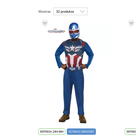
Mostrar:
ENTREGA 24H/48H
ÚLTIMAS UNIDADES
ENTREG