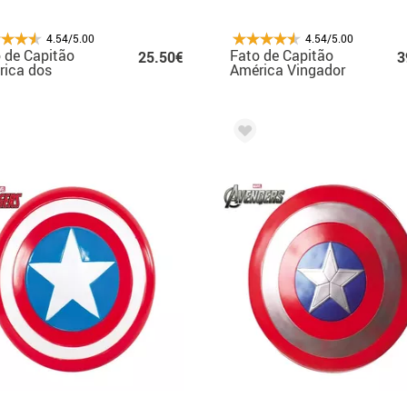
4.54/5.00
4.54/5.00
 de Capitão
Fato de Capitão
25.50€
3
rica dos
América Vingador
adores para
para Homem
mem