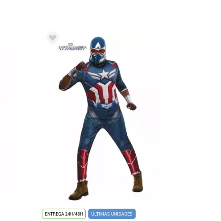
ENTREGA 24H/48H
ÚLTIMAS UNIDADES