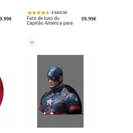
4.54/5.00
Fato de luxo do
9.99€
59.99€
Capitão América para
homens