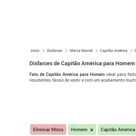
início
Disfarces
Marca Marvel
Capitão América
Disfarces de Capitão América para Homem
Fato de Capitão América para Homem
ideal para fest
resistentes, fáceis de vestir e com um acabamento muito
Eliminar filtros
Homem
Capitão Améric