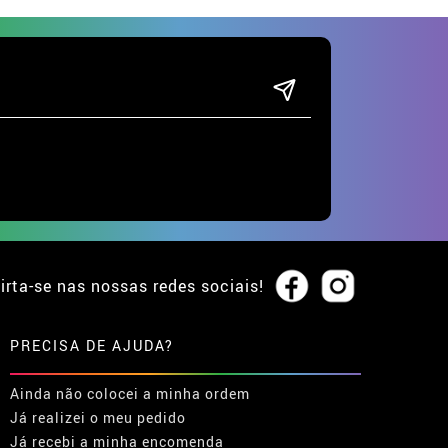
irta-se nas nossas redes sociais!
PRECISA DE AJUDA?
Ainda não colocei a minha ordem
Já realizei o meu pedido
Já recebi a minha encomenda