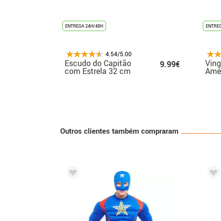
ENTREGA 24H/48H
ENTREG
4.54/5.00
Escudo do Capitão
Ving
9.99€
com Estrela 32 cm
Amér
cria
Outros clientes também compraram