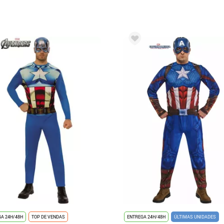
A 24H/48H
TOP DE VENDAS
ENTREGA 24H/48H
ÚLTIMAS UNIDADES