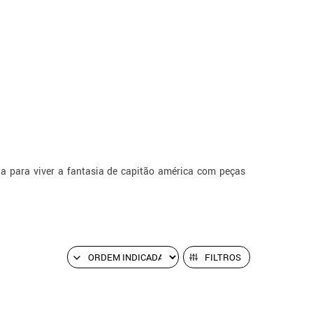
da para viver a fantasia de capitão américa com peças
FILTROS