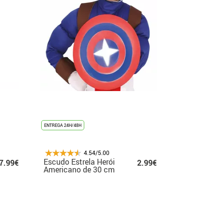
ENTREGA 24H/48H
4.54/5.00
Escudo Estrela Herói
7.99€
2.99€
Americano de 30 cm