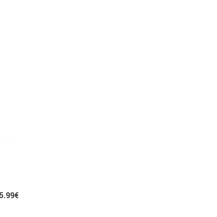
5.99€