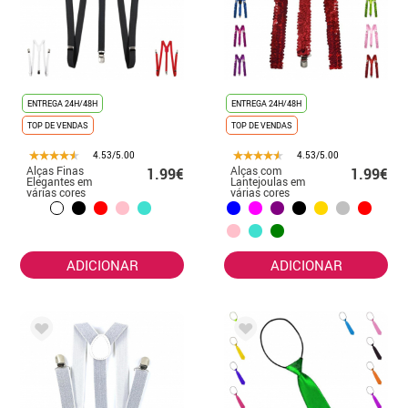
ENTREGA 24H/48H
ENTREGA 24H/48H
TOP DE VENDAS
TOP DE VENDAS
4.53/5.00
4.53/5.00
Alças Finas
Alças com
1.99€
1.99€
Elegantes em
Lantejoulas em
várias cores
várias cores
ADICIONAR
ADICIONAR