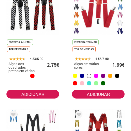
ENTREGA 24H/48H
ENTREGA 24H/48H
TOP DE VENDAS
TOP DE VENDAS
4.53/5.00
4.53/5.00
Alças aos
Alças em várias
2.75€
1.99€
quadrados
cores
pretos em várias
cores
ADICIONAR
ADICIONAR