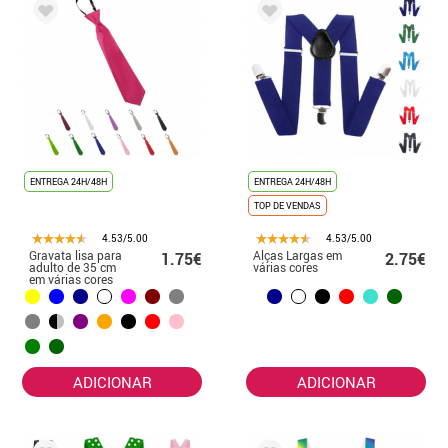
ENTREGA 24H/48H
ENTREGA 24H/48H
TOP DE VENDAS
4.53/5.00
4.53/5.00
Gravata lisa para
Alças Largas em
1.75€
2.75€
adulto de 35 cm
várias cores
em várias cores
ADICIONAR
ADICIONAR