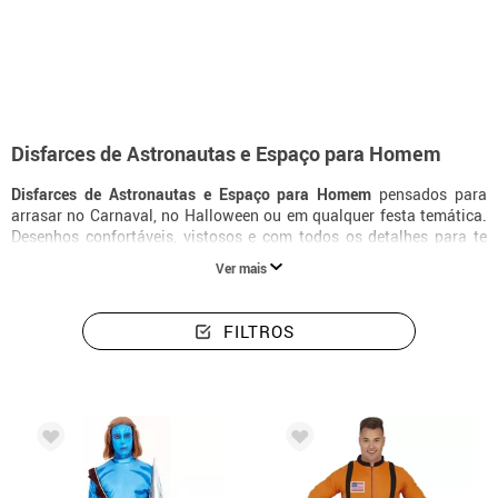
início
Disfarces
Disfarces de Extraterrestres, Astronautas e Espaço
Disfarces de Astronautas e Espaço para Homem
Disfarces de Astronautas e Espaço para Homem
pensados para
arrasar no Carnaval, no Halloween ou em qualquer festa temática.
Desenhos confortáveis, vistosos e com todos os detalhes para te
transformares na tua personagem favorita.
Ver mais
FILTROS