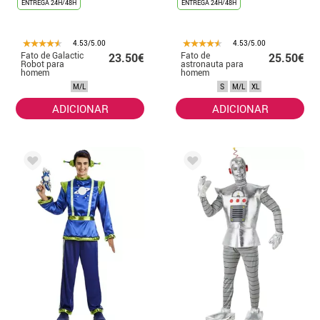
ENTREGA 24H/48H
ENTREGA 24H/48H
4.53/5.00
4.53/5.00
Fato de Galactic
Fato de
23.50€
25.50€
Robot para
astronauta para
homem
homem
M/L
S
M/L
XL
ADICIONAR
ADICIONAR