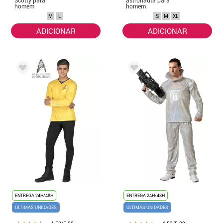
homem
homem
M
L
S
M
XL
ADICIONAR
ADICIONAR
ENTREGA 24H/48H
ENTREGA 24H/48H
ÚLTIMAS UNIDADES
ÚLTIMAS UNIDADES