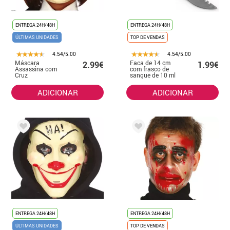
ENTREGA 24H/48H
ENTREGA 24H/48H
ÚLTIMAS UNIDADES
TOP DE VENDAS
4.54/5.00
4.54/5.00
Máscara
Faca de 14 cm
2.99€
1.99€
Assassina com
com frasco de
Cruz
sangue de 10 ml
ADICIONAR
ADICIONAR
ENTREGA 24H/48H
ENTREGA 24H/48H
ÚLTIMAS UNIDADES
TOP DE VENDAS