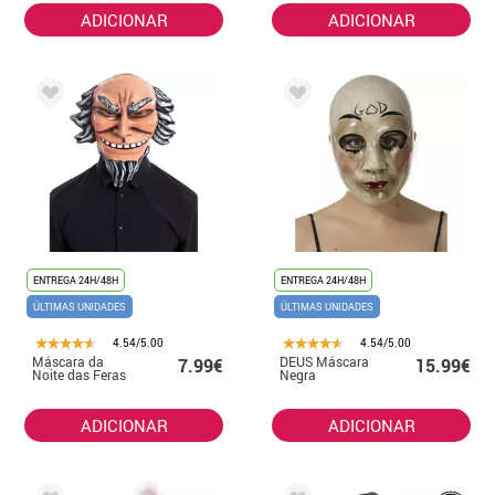
ADICIONAR
ADICIONAR
ENTREGA 24H/48H
ENTREGA 24H/48H
ÚLTIMAS UNIDADES
ÚLTIMAS UNIDADES
4.54/5.00
4.54/5.00
Máscara da
DEUS Máscara
7.99€
15.99€
Noite das Feras
Negra
ADICIONAR
ADICIONAR