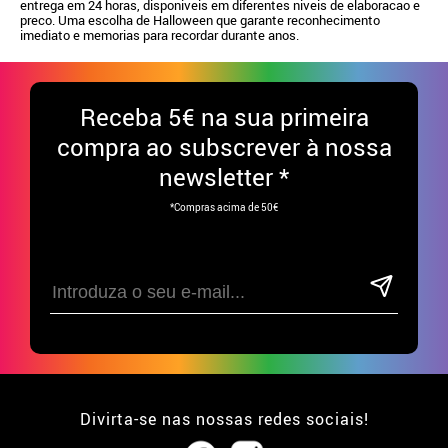
entrega em 24 horas, disponiveis em diferentes niveis de elaboracao e
preco. Uma escolha de Halloween que garante reconhecimento
imediato e memorias para recordar durante anos.
Receba
5€ na sua primeira
compra ao subscrever à nossa
newsletter *
*Compras acima de 50€
Divirta-se nas nossas redes sociais!