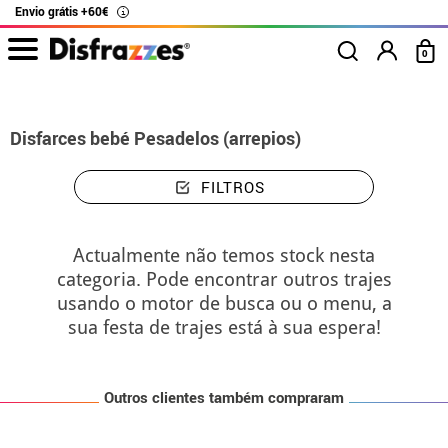
Envio grátis +60€
i
0
início
Disfarces
Disfarces bebé Pesadelos (arrepios)
FILTROS
Actualmente não temos stock nesta
categoria. Pode encontrar outros trajes
usando o motor de busca ou o menu, a
sua festa de trajes está à sua espera!
Outros clientes também compraram