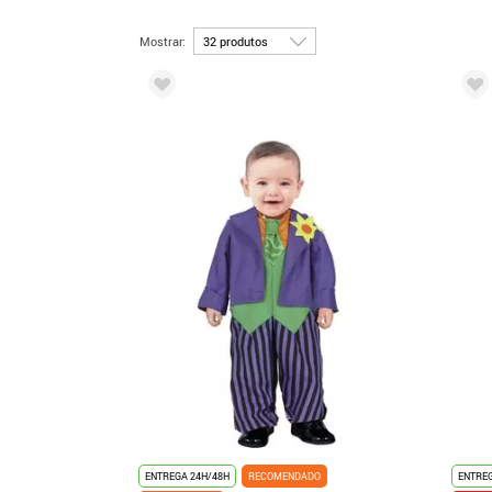
Mostrar:
ENTREGA 24H/48H
RECOMENDADO
ENTREG