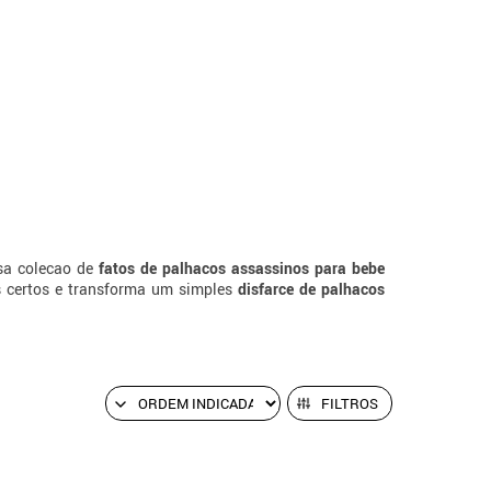
sa colecao de
fatos de palhacos assassinos para bebe
s certos e transforma um simples
disfarce de palhacos
FILTROS