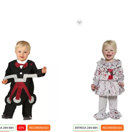
A 24H/48H
-67%
RECOMENDADO
ENTREGA 24H/48H
RECOMENDADO