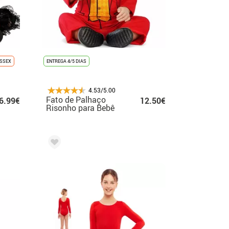
ISSEX
ENTREGA 4/5 DIAS
4.53/5.00
Fato de Palhaço
6.99€
12.50€
Risonho para Bebê