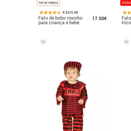
TOP DE VENDAS
PROMO
4.53/5.00
Fato de bobo risonho
Fato
17.50€
para criança e bebé
tric