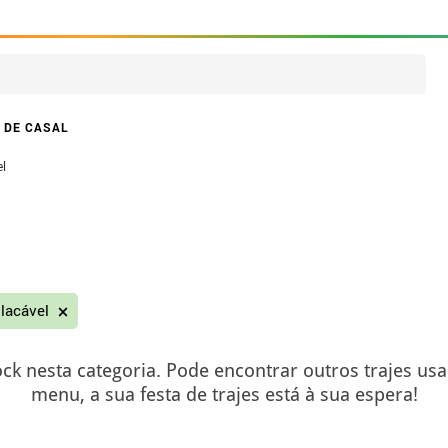
 DE CASAL
el
placável
ck nesta categoria. Pode encontrar outros trajes us
menu, a sua festa de trajes está à sua espera!