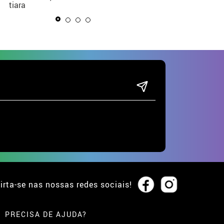
tiara
irta-se nas nossas redes sociais!
PRECISA DE AJUDA?