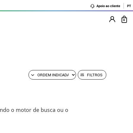
Apoio ao cliente
PT
0
FILTROS
ando o motor de busca ou o