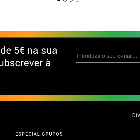
 de
5€ na sua
ubscrever à
Div
ESPECIAL GRUPOS