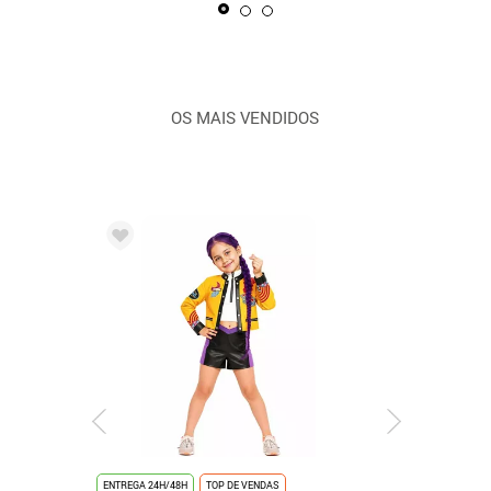
OS MAIS VENDIDOS
ENTREGA 24H/48H
TOP DE VENDAS
ENTREGA 24