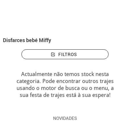
início
Disfarces
Disfarces bebé Miffy
Disfarces bebé Miffy
FILTROS
Actualmente não temos stock nesta
categoria. Pode encontrar outros trajes
usando o motor de busca ou o menu, a
sua festa de trajes está à sua espera!
NOVIDADES