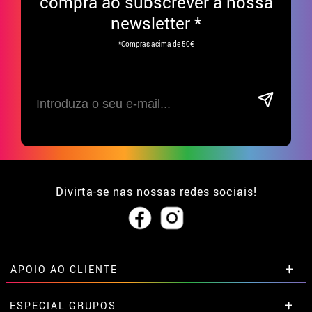
compra ao subscrever à nossa
newsletter *
*Compras acima de 50€
Divirta-se nas nossas redes sociais!
APOIO AO CLIENTE
• Sobre nós
ESPECIAL GRUPOS