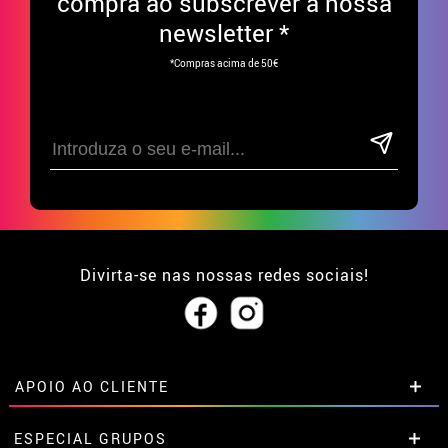
compra ao subscrever à nossa
newsletter *
*Compras acima de 50€
Divirta-se nas nossas redes sociais!
APOIO AO CLIENTE
• Sobre nós
ESPECIAL GRUPOS