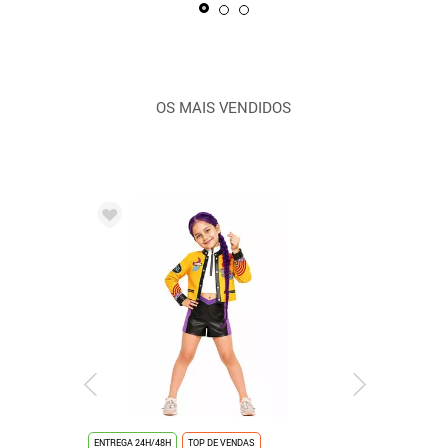
OS MAIS VENDIDOS
ENTREGA 24H/48H
TOP DE VENDAS
ENTREGA 24