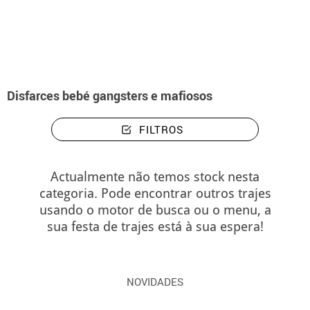
início
Disfarces
Gangsters e Mafiosos
Disfarces bebé gangsters e mafio
Disfarces bebé gangsters e mafiosos
FILTROS
Actualmente não temos stock nesta
categoria. Pode encontrar outros trajes
usando o motor de busca ou o menu, a
sua festa de trajes está à sua espera!
NOVIDADES