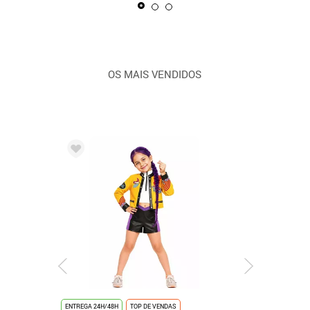
OS MAIS VENDIDOS
ENTREGA 24H/48H
TOP DE VENDAS
ENTREGA 24