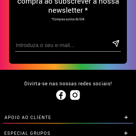
compra ao subscrever à nossa
newsletter *
*Compras acima de 50€
Divirta-se nas nossas redes sociais!
APOIO AO CLIENTE
• Sobre nós
ESPECIAL GRUPOS