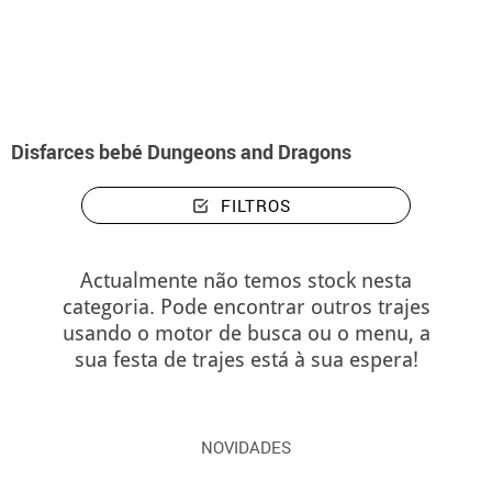
início
Disfarces
Disfarces bebé Dungeons and Dragons
Disfarces bebé Dungeons and Dragons
FILTROS
Actualmente não temos stock nesta
categoria. Pode encontrar outros trajes
usando o motor de busca ou o menu, a
sua festa de trajes está à sua espera!
NOVIDADES