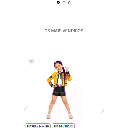
OS MAIS VENDIDOS
ENTREGA 24H/48H
TOP DE VENDAS
ENTREGA 24