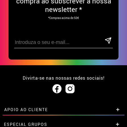
compra ao subscrever à nossa
newsletter *
*Compras acima de 50€
Divirta-se nas nossas redes sociais!
APOIO AO CLIENTE
• Sobre nós
ESPECIAL GRUPOS