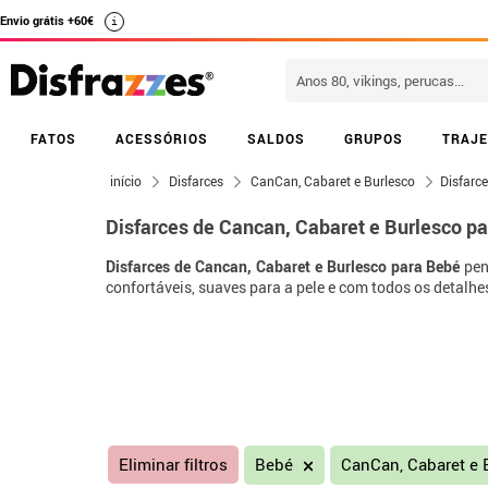
Envio grátis +60€
i
FATOS
ACESSÓRIOS
SALDOS
GRUPOS
TRAJE
início
Disfarces
CanCan, Cabaret e Burlesco
Disfarc
Disfarces de Cancan, Cabaret e Burlesco p
Disfarces de Cancan, Cabaret e Burlesco para Bebé
pen
confortáveis, suaves para a pele e com todos os detalhe
Eliminar filtros
Bebé
CanCan, Cabaret e 