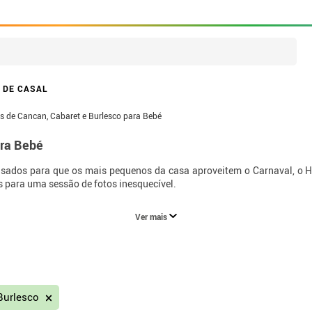
 DE CASAL
es de Cancan, Cabaret e Burlesco para Bebé
ara Bebé
sados para que os mais pequenos da casa aproveitem o Carnaval, o H
s para uma sessão de fotos inesquecível.
Ver mais
Burlesco