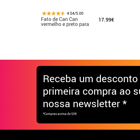
4.54/5.00
Fato de Can Can
17.99€
vermelho e preto para
menina
Receba
um desconto
primeira compra ao s
nossa newsletter *
*Compras acima de 50€