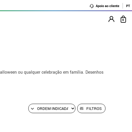
Apoio ao cliente
PT
0
alloween ou qualquer celebração em família. Desenhos
FILTROS