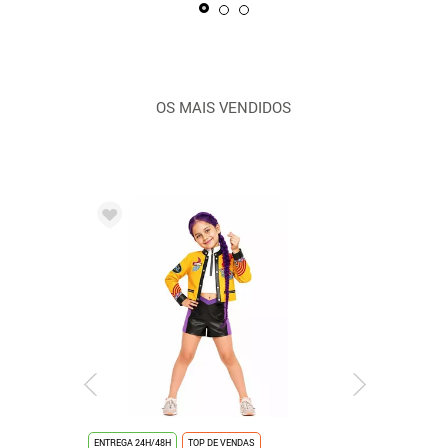
OS MAIS VENDIDOS
ENTREGA 24H/48H
TOP DE VENDAS
ENTREGA 24