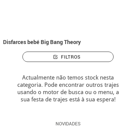
início
Disfarces
Disfarces bebé Big Bang Theory
Disfarces bebé Big Bang Theory
FILTROS
Actualmente não temos stock nesta
categoria. Pode encontrar outros trajes
usando o motor de busca ou o menu, a
sua festa de trajes está à sua espera!
NOVIDADES