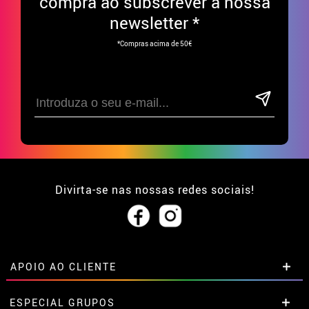
compra ao subscrever à nossa
newsletter *
*Compras acima de 50€
Divirta-se nas nossas redes sociais!
APOIO AO CLIENTE
• Sobre nós
ESPECIAL GRUPOS