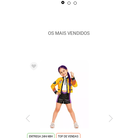
OS MAIS VENDIDOS
ENTREGA 24H/48H
TOP DE VENDAS
ENTREGA 24