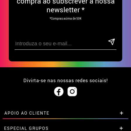
compra ao subscrever à nossa
newsletter *
*Compras acima de 50€
Divirta-se nas nossas redes sociais!
APOIO AO CLIENTE
• Sobre nós
ESPECIAL GRUPOS