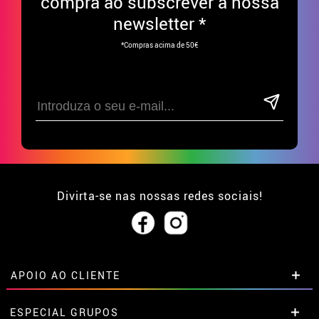
compra ao subscrever à nossa
newsletter *
*Compras acima de 50€
Divirta-se nas nossas redes sociais!
APOIO AO CLIENTE
• Sobre nós
ESPECIAL GRUPOS