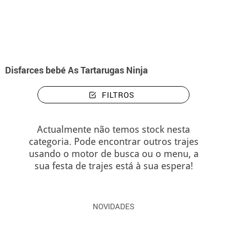
início
Disfarces
Disfarces bebé As Tartarugas Ninja
Disfarces bebé As Tartarugas Ninja
FILTROS
Actualmente não temos stock nesta
categoria. Pode encontrar outros trajes
usando o motor de busca ou o menu, a
sua festa de trajes está à sua espera!
NOVIDADES