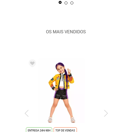
OS MAIS VENDIDOS
ENTREGA 24H/48H
TOP DE VENDAS
ENTREGA 24