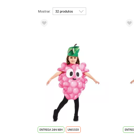
Mostrar:
ENTREGA 24H/48H
UNISSEX
ENTREG