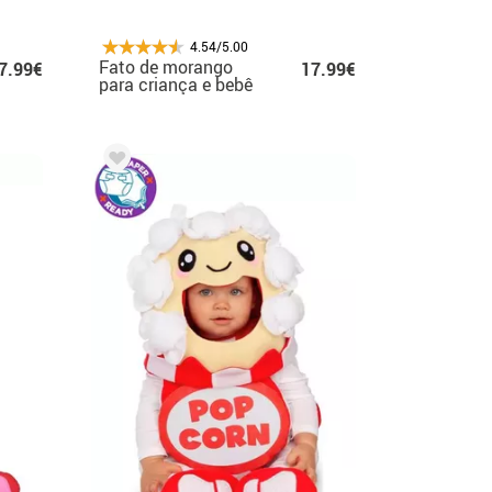
4.54/5.00
Fato de morango
7.99€
17.99€
para criança e bebê