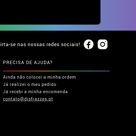
irta-se nas nossas redes sociais!
PRECISA DE AJUDA?
Ainda não colocei a minha ordem
Já realizei o meu pedido
Já recebi a minha encomenda
contato@disfrazzes.pt