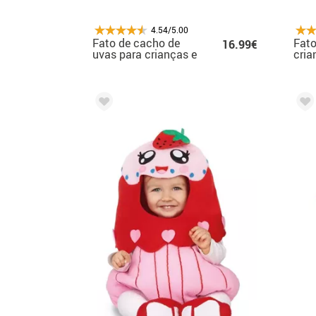
4.54/5.00
Fato de cacho de
Fato
16.99€
uvas para crianças e
cria
bebés