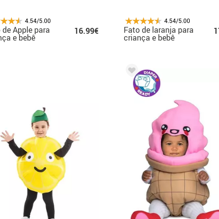
4.54/5.00
4.54/5.00
 de Apple para
Fato de laranja para
16.99€
1
nça e bebê
criança e bebê