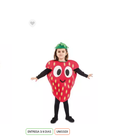
ENTREGA 3/4 DIAS
UNISSEX