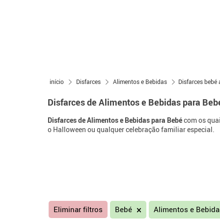
início
Disfarces
Alimentos e Bebidas
Disfarces bebé 
Disfarces de Alimentos e Bebidas para Beb
Disfarces de Alimentos e Bebidas para Bebé
com os quais
o Halloween ou qualquer celebração familiar especial.
Eliminar filtros
Bebé
Alimentos e Bebid