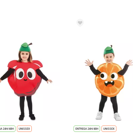
A 24H/48H
UNISSEX
ENTREGA 24H/48H
UNISSEX