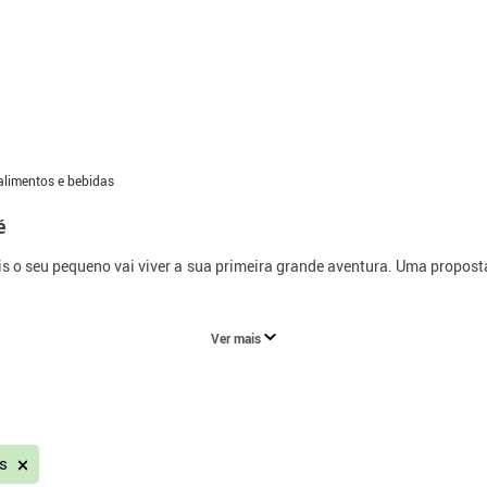
alimentos e bebidas
é
 o seu pequeno vai viver a sua primeira grande aventura. Uma proposta 
Ver mais
as