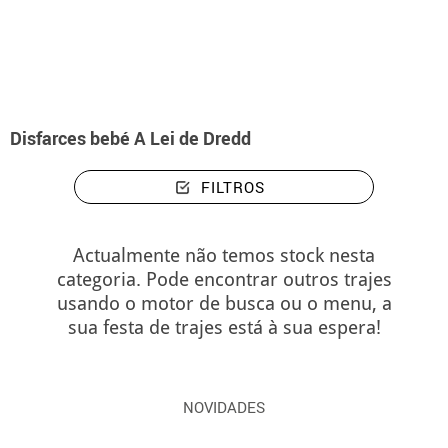
início
Disfarces
Disfarces bebé A Lei de Dredd
Disfarces bebé A Lei de Dredd
FILTROS
Actualmente não temos stock nesta
categoria. Pode encontrar outros trajes
usando o motor de busca ou o menu, a
sua festa de trajes está à sua espera!
NOVIDADES