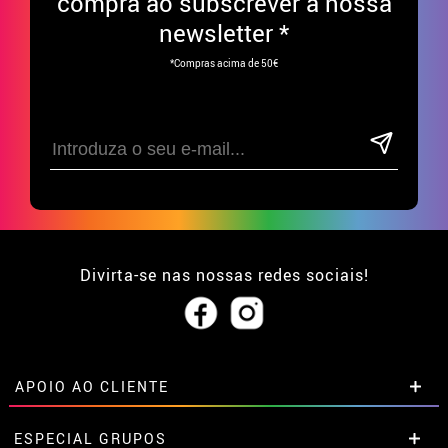
compra ao subscrever à nossa
newsletter *
*Compras acima de 50€
Divirta-se nas nossas redes sociais!
APOIO AO CLIENTE
• Sobre nós
ESPECIAL GRUPOS