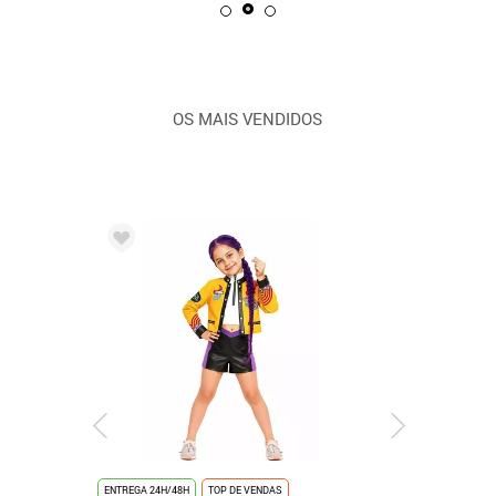
OS MAIS VENDIDOS
ENTREGA 24H/48H
TOP DE VENDAS
ENTREGA 24