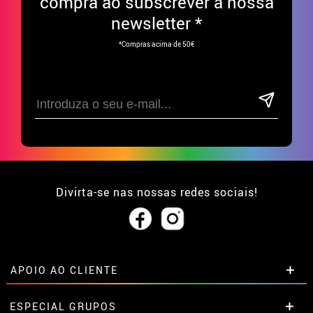
compra ao subscrever à nossa
newsletter *
*Compras acima de 50€
Divirta-se nas nossas redes sociais!
APOIO AO CLIENTE
• Sobre nós
ESPECIAL GRUPOS