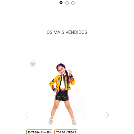
OS MAIS VENDIDOS
ENTREGA 24H/48H
TOP DE VENDAS
ENTREGA 24