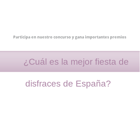
Participa en nuestro concurso y gana importantes premios
¿Cuál es la mejor fiesta de
disfraces de España?