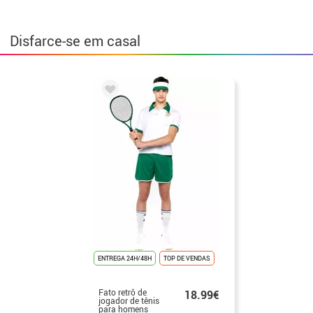
Disfarce-se em casal
ENTREGA 24H/48H
TOP DE VENDAS
Fato retrô de
18.99€
jogador de tênis
para homens