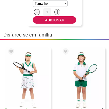
-
+
ADICIONAR
Disfarce-se em família