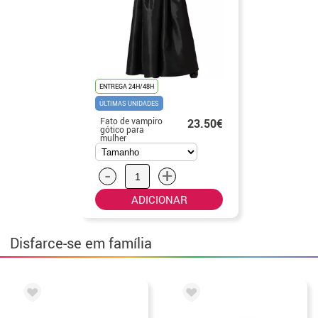
ENTREGA 24H/48H
ÚLTIMAS UNIDADES
Fato de vampiro
23.50€
gótico para
mulher
-
+
ADICIONAR
Disfarce-se em família