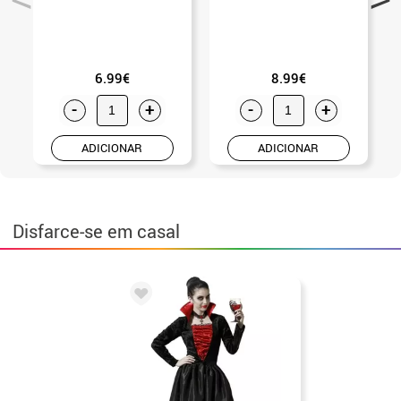
6.99€
8.99€
-
+
-
+
ADICIONAR
ADICIONAR
Disfarce-se em casal