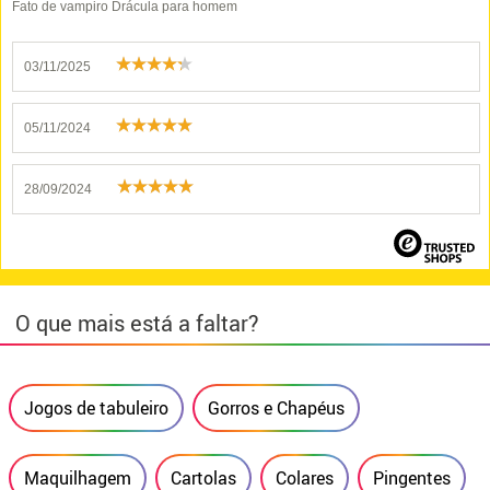
Fato de vampiro Drácula para homem
03/11/2025
05/11/2024
28/09/2024
O que mais está a faltar?
Jogos de tabuleiro
Gorros e Chapéus
Maquilhagem
Cartolas
Colares
Pingentes