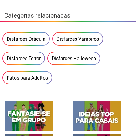
Categorias relacionadas
Disfarces Drácula
Disfarces Vampiros
Disfarces Terror
Disfarces Halloween
Fatos para Adultos