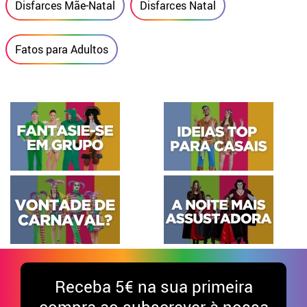
Disfarces Mãe-Natal
Disfarces Natal
Fatos para Adultos
Receba
5€ na sua primeira
compra ao subscrever à nossa