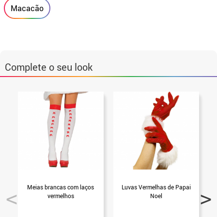
Macacão
Complete o seu look
Meias brancas com laços
Luvas Vermelhas de Papai
S
vermelhos
Noel