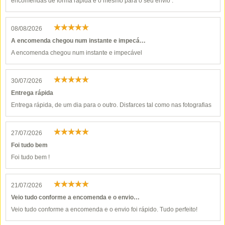
encomendas de forma rápida e o mesmo para o seu envio .
08/08/2026
A encomenda chegou num instante e impecá…
A encomenda chegou num instante e impecável
30/07/2026
Entrega rápida
Entrega rápida, de um dia para o outro. Disfarces tal como nas fotografias
27/07/2026
Foi tudo bem
Foi tudo bem !
21/07/2026
Veio tudo conforme a encomenda e o envio…
Veio tudo conforme a encomenda e o envio foi rápido. Tudo perfeito!