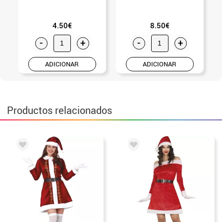
4.50€
8.50€
-
+
-
+
ADICIONAR
ADICIONAR
Productos relacionados