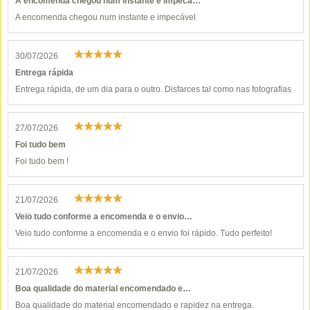
A encomenda chegou num instante e impecá…
A encomenda chegou num instante e impecável
30/07/2026
Entrega rápida
Entrega rápida, de um dia para o outro. Disfarces tal como nas fotografias
27/07/2026
Foi tudo bem
Foi tudo bem !
21/07/2026
Veio tudo conforme a encomenda e o envio…
Veio tudo conforme a encomenda e o envio foi rápido. Tudo perfeito!
21/07/2026
Boa qualidade do material encomendado e…
Boa qualidade do material encomendado e rapidez na entrega.