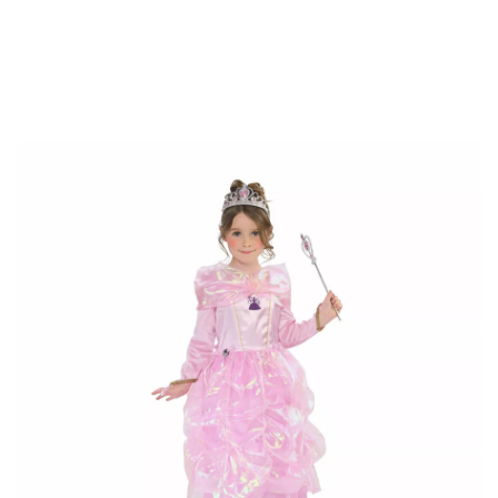
início
Fatos
Fatos de Princesas e Reis
Fato de Princesa do Paraíso Rosa 