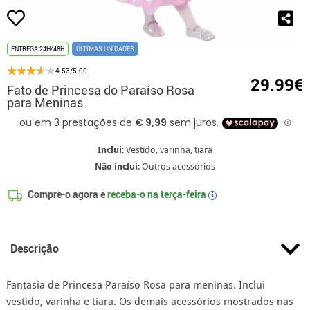
ENTREGA 24H/48H
ÚLTIMAS UNIDADES
4.53/5.00
29.99€
Fato de Princesa do Paraíso Rosa
para Meninas
Inclui
: Vestido, varinha, tiara
Não inclui
: Outros acessórios
Compre-o agora e
receba-o na
terça-feira
i
Descrição
Fantasia de Princesa Paraíso Rosa para meninas. Inclui
vestido, varinha e tiara. Os demais acessórios mostrados nas