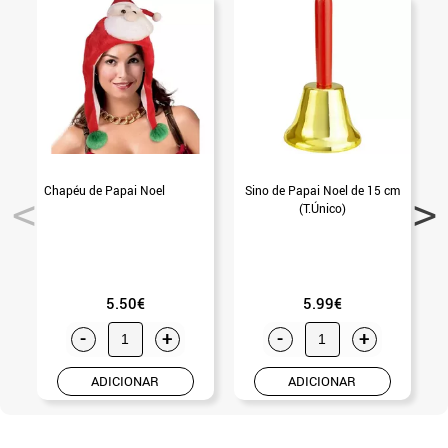
Chapéu de Papai Noel
Sino de Papai Noel de 15 cm
(T.Único)
5.50€
5.99€
-
+
-
+
ADICIONAR
ADICIONAR