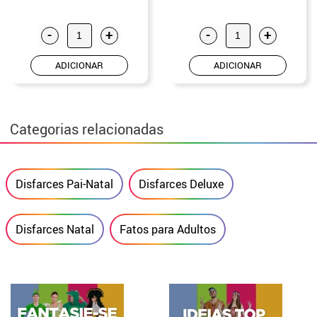
-
+
-
+
ADICIONAR
ADICIONAR
Categorias relacionadas
Disfarces Pai-Natal
Disfarces Deluxe
Disfarces Natal
Fatos para Adultos