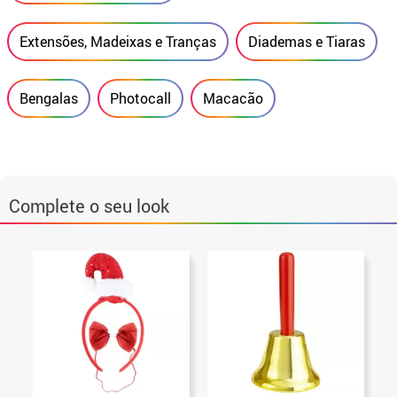
Extensões, Madeixas e Tranças
Diademas e Tiaras
Bengalas
Photocall
Macacão
Complete o seu look