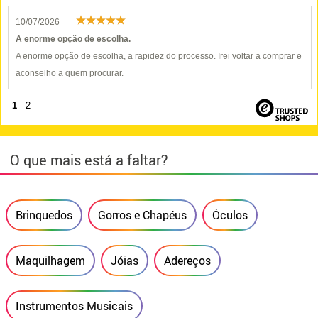
10/07/2026
A enorme opção de escolha.
A enorme opção de escolha, a rapidez do processo. Irei voltar a comprar e
aconselho a quem procurar.
1
2
O que mais está a faltar?
Brinquedos
Gorros e Chapéus
Óculos
Maquilhagem
Jóias
Adereços
Instrumentos Musicais