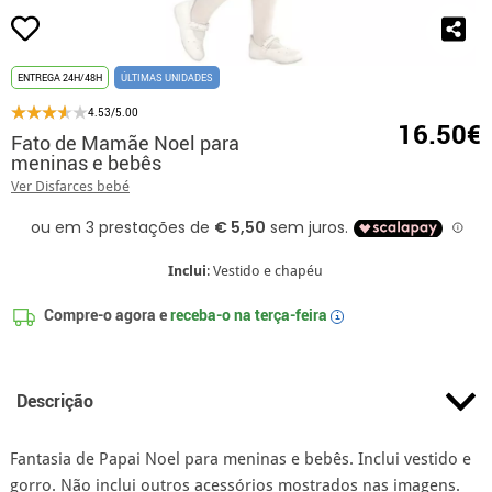
ENTREGA 24H/48H
ÚLTIMAS UNIDADES
4.53/5.00
16.50€
Fato de Mamãe Noel para
meninas e bebês
Ver Disfarces bebé
Inclui
: Vestido e chapéu
Compre-o agora e
receba-o na
terça-feira
i
Descrição
Fantasia de Papai Noel para meninas e bebês. Inclui vestido e
gorro. Não inclui outros acessórios mostrados nas imagens.