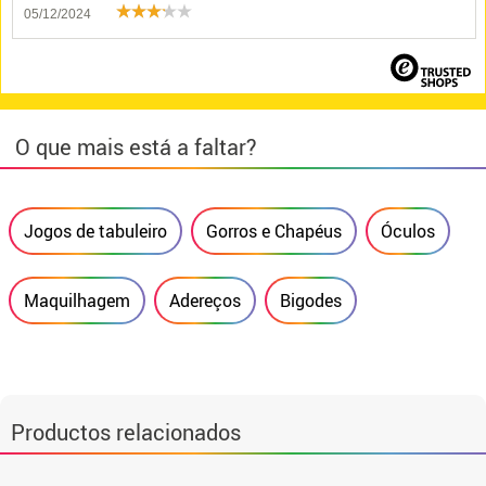
05/12/2024
O que mais está a faltar?
Jogos de tabuleiro
Gorros e Chapéus
Óculos
Maquilhagem
Adereços
Bigodes
Productos relacionados