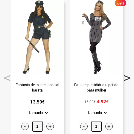
-69%
Fantasia de mulher policial
Fato de presidiário repetido
barata
para mulher
4.92€
13.50€
16.00€
-
+
-
+