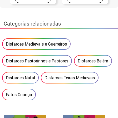
Categorias relacionadas
Disfarces Medievais e Guerreiros
Disfarces Pastorinhos e Pastores
Disfarces Belém
Disfarces Natal
Disfarces Feiras Medievais
Fatos Criança