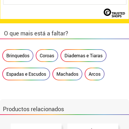
O que mais está a faltar?
Brinquedos
Coroas
Diademas e Tiaras
Espadas e Escudos
Machados
Arcos
Productos relacionados