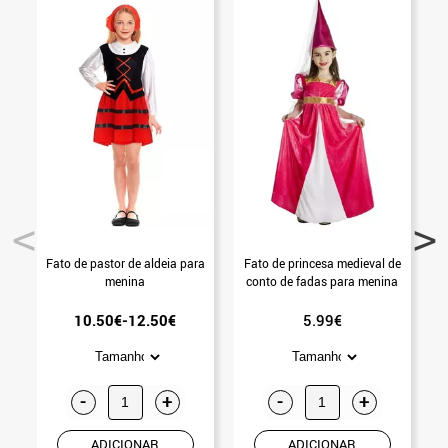
Fato de pastor de aldeia para
Fato de princesa medieval de
menina
conto de fadas para menina
10.50€-12.50€
5.99€
-
+
-
+
ADICIONAR
ADICIONAR