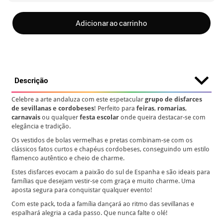
Adicionar ao carrinho
Descrição
Celebre a arte andaluza com este espetacular
grupo de disfarces
de sevillanas e cordobeses
! Perfeito para
feiras
,
romarias
,
carnavais
ou qualquer
festa escolar
onde queira destacar-se com
elegância e tradição.
Os vestidos de bolas vermelhas e pretas combinam-se com os
clássicos fatos curtos e chapéus cordobeses, conseguindo um estilo
flamenco autêntico e cheio de charme.
Estes disfarces evocam a paixão do sul de Espanha e são ideais para
famílias que desejam vestir-se com graça e muito charme. Uma
aposta segura para conquistar qualquer evento!
Com este pack, toda a família dançará ao ritmo das sevillanas e
espalhará alegria a cada passo. Que nunca falte o olé!