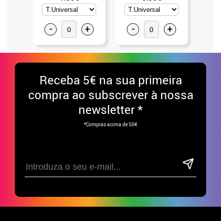
-
+
-
+
-
Receba
5€ na sua primeira
compra ao subscrever à nossa
newsletter *
*Compras acima de 50€