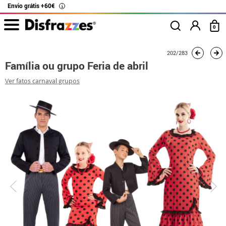
Envio grátis +60€
i
0
início
Fatos
Fatos de grupo
Família ou grupo Feria de abril
202/283
Família ou grupo Feria de abril
Ver fatos carnaval grupos