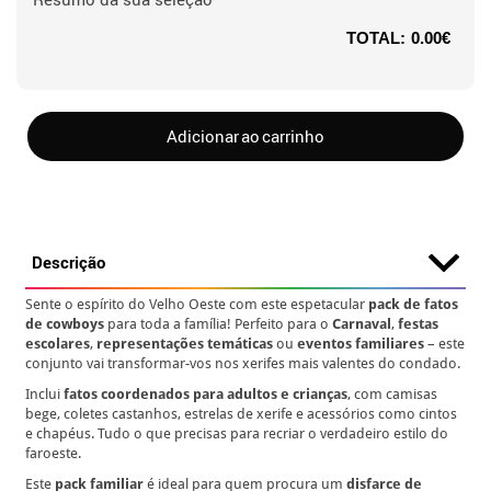
TOTAL:
0.00€
Adicionar ao carrinho
Descrição
Sente o espírito do Velho Oeste com este espetacular
pack de fatos
de cowboys
para toda a família! Perfeito para o
Carnaval
,
festas
escolares
,
representações temáticas
ou
eventos familiares
– este
conjunto vai transformar-vos nos xerifes mais valentes do condado.
Inclui
fatos coordenados para adultos e crianças
, com camisas
bege, coletes castanhos, estrelas de xerife e acessórios como cintos
e chapéus. Tudo o que precisas para recriar o verdadeiro estilo do
faroeste.
Este
pack familiar
é ideal para quem procura um
disfarce de