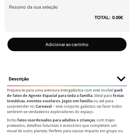
Resumo da sua seleção
TOTAL:
0.00€
Adicionar ao carrinho
Descrição
Prepara-te para uma aventura intergaláctica com este incrível
pack
de fatos de Agente Espacial para toda a família
. Ideal para
festas
temáticas
,
eventos escolares
,
jogos em família
ou até para
surpreender no
Carnaval
– este conjunto galáctico vai fazer todos
sentirem-se verdadeiros exploradores do espaço.
Inclui
fatos coordenados para adultos e crianças
, com trajes
prateados, detalhes futuristas e acessórios que completam um
visual de outro planeta. Perfeito para causar impacto em grupo ou