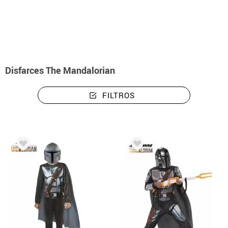
início
Disfraces Halloween
Disfarces The Mandalorian
Disfarces The Mandalorian
FILTROS