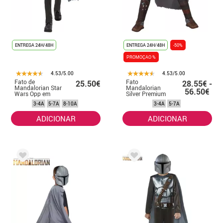
ENTREGA 24H/48H
ENTREGA 24H/48H
-50%
PROMOÇAO %
4.53/5.00
4.53/5.00
Fato de
Fato
25.50€
28.55€ -
Mandalorian Star
Mandalorian
56.50€
Wars Opp em
Silver Premium
caixa com
para meninos
3-4A
5-7A
8-10A
3-4A
5-7A
máscara para
criança
ADICIONAR
ADICIONAR