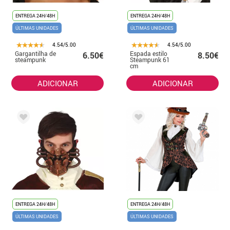
ENTREGA 24H/48H
ENTREGA 24H/48H
ÚLTIMAS UNIDADES
ÚLTIMAS UNIDADES
4.54/5.00
4.54/5.00
Gargantilha de
Espada estilo
6.50€
8.50€
steampunk
Steampunk 61
cm
ADICIONAR
ADICIONAR
ENTREGA 24H/48H
ENTREGA 24H/48H
ÚLTIMAS UNIDADES
ÚLTIMAS UNIDADES