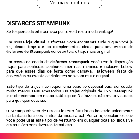
Ver mais produtos
DISFARCES STEAMPUNK
Se te queres divertir começa por te vestires à moda vintage!
Em nossa loja virtual Disfrazzes você encontrará tudo o que você já
viu, desde traje até os complementos ideais para seu evento de
disfarces de Steampunk
conosco terá o traje mais original.
Em nossa categoria de
disfarces Steampunk
você tem à disposição
trajes para senhoras, senhores, meninas, meninos e inclusive bebês,
para que esses dias de festa como carnaval, Halloween, festa de
aniversário ou evento de disfarces se vejam muito original.
Este tipo de trajes não requer uma ocasião especial para ser usado,
muito menos seus acessórios. Os trajes originais de luxo Steampunk
que oferecemos em nosso catálogo de Disfrazzes são muito vistosos
para qualquer ocasião.
O Steampunk vem de um estilo retro futurístico baseado unicamente
na fantasia fora dos limites da moda atual. Portanto, concluímos que
você pode usar este tipo de vestuário em qualquer ocasião, inclusive
em reuniões com diversas temáticas.