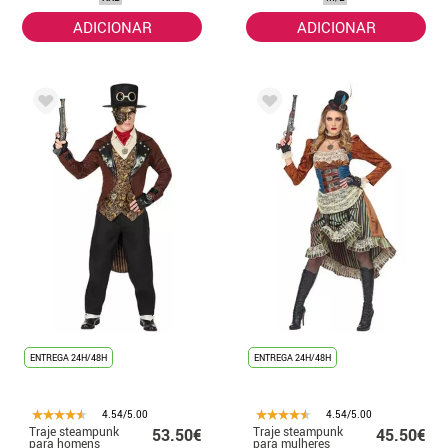
ADICIONAR
ADICIONAR
ENTREGA 24H/48H
ENTREGA 24H/48H
4.54/5.00
4.54/5.00
Traje steampunk
Traje steampunk
53.50€
45.50€
para homens
para mulheres