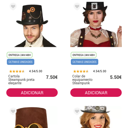
ENTREGA 24H/48H
ENTREGA 24H/48H
ÚLTIMAS UNIDADES
ÚLTIMAS UNIDADES
4.54/5.00
4.54/5.00
Cartola
Colar de
7.50€
5.50€
Steampunk preta
equipamento
elegante
Steampunk
ADICIONAR
ADICIONAR