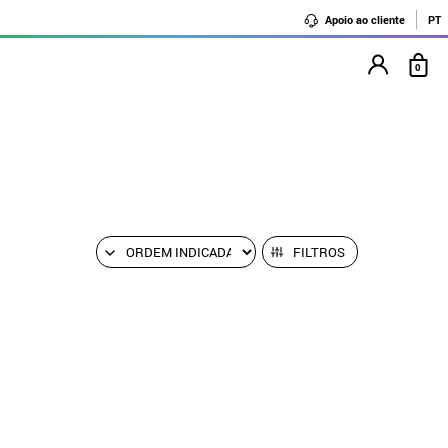
Apoio ao cliente
PT
0
FILTROS