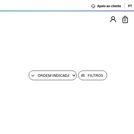
Apoio ao cliente
PT
0
FILTROS