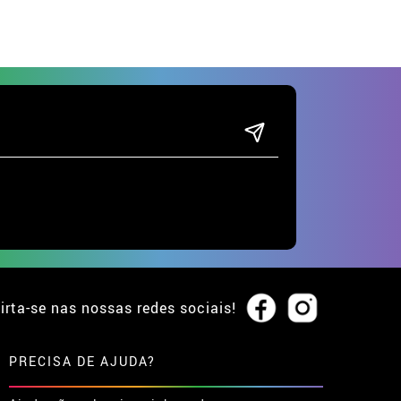
irta-se nas nossas redes sociais!
PRECISA DE AJUDA?