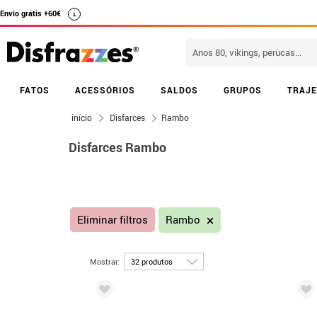
Envio grátis +60€
i
FATOS
ACESSÓRIOS
SALDOS
GRUPOS
TRAJE
início
Disfarces
Rambo
Disfarces Rambo
Eliminar filtros
Rambo
Mostrar: