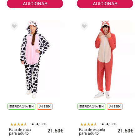
ADICIONAR
ADICIONAR
ENTREGA 24H/48H
UNISSEX
ENTREGA 24H/48H
UNISSEX
4.54/5.00
4.54/5.00
Fato de vaca
Fato de esquilo
21.50€
21.50€
para adulto
para adulto