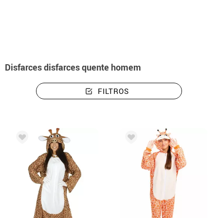
início
Disfarces
Disfarces disfarces quente homem
Disfarces disfarces quente homem
FILTROS