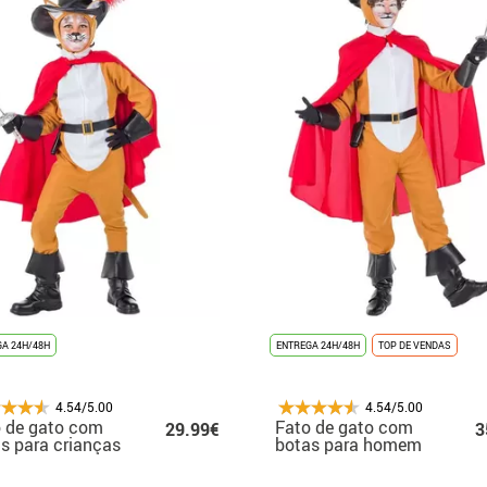
A 24H/48H
ENTREGA 24H/48H
TOP DE VENDAS
4.54/5.00
4.54/5.00
 de gato com
Fato de gato com
29.99€
3
s para crianças
botas para homem