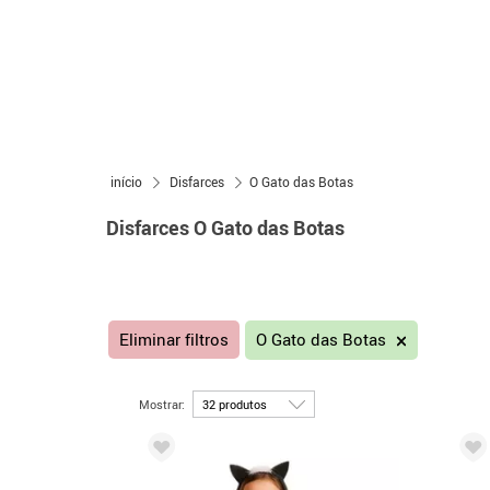
início
Disfarces
O Gato das Botas
Disfarces O Gato das Botas
Eliminar filtros
O Gato das Botas
Mostrar: