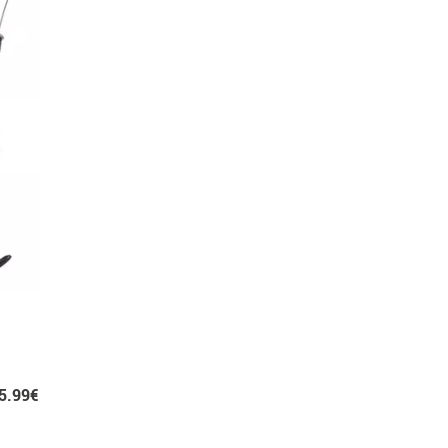
5.99€