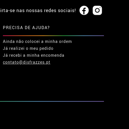
irta-se nas nossas redes sociais!
PRECISA DE AJUDA?
Ainda não colocei a minha ordem
Já realizei o meu pedido
Já recebi a minha encomenda
contato@disfrazzes.pt