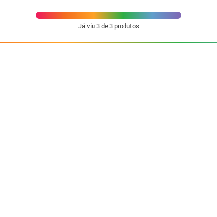
Já viu
3
de 3 produtos