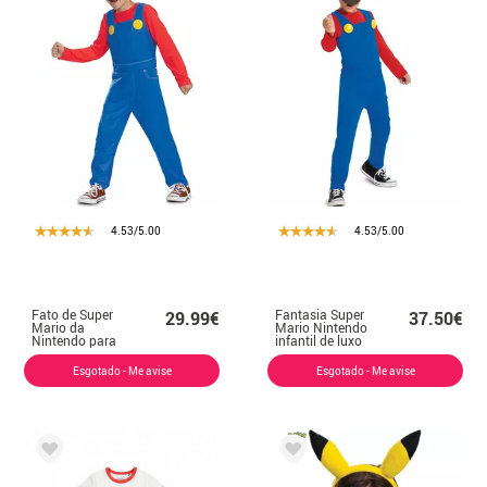
4.53/5.00
4.53/5.00
Fato de Super
Fantasia Super
29.99€
37.50€
Mario da
Mario Nintendo
Nintendo para
infantil de luxo
crianças
Esgotado - Me avise
Esgotado - Me avise