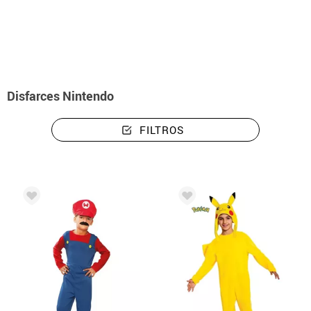
início
Disfarces
Disfarces Nintendo
Disfarces Nintendo
FILTROS