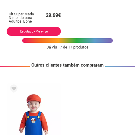
Kit Super Mario
29.99€
Nintendo para
Adultos: Boné,
luvas e bigode
Esgotado - Me avise
Já viu
17
de 17 produtos
Outros clientes também compraram