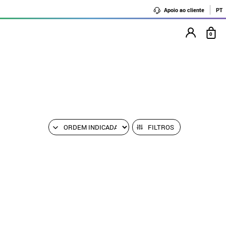
Apoio ao cliente
PT
0
FILTROS