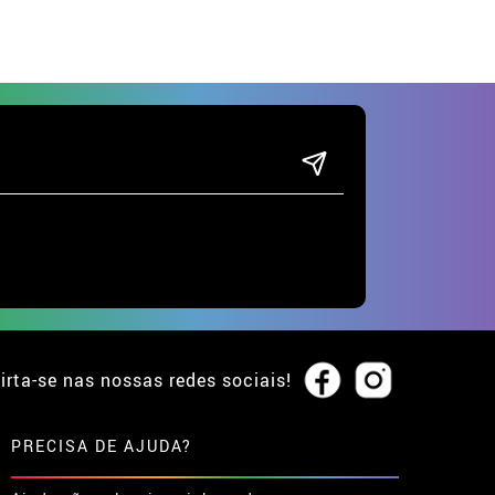
irta-se nas nossas redes sociais!
PRECISA DE AJUDA?