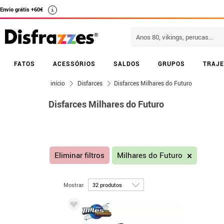
Envio grátis +60€
i
FATOS
ACESSÓRIOS
SALDOS
GRUPOS
TRAJE
início
Disfarces
Disfarces Milhares do Futuro
Disfarces Milhares do Futuro
Eliminar filtros
Milhares do Futuro
Mostrar: