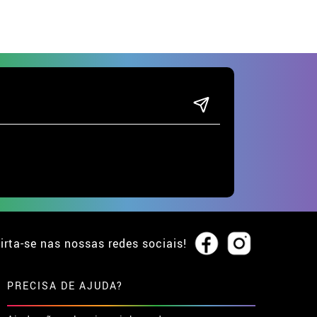
irta-se nas nossas redes sociais!
PRECISA DE AJUDA?