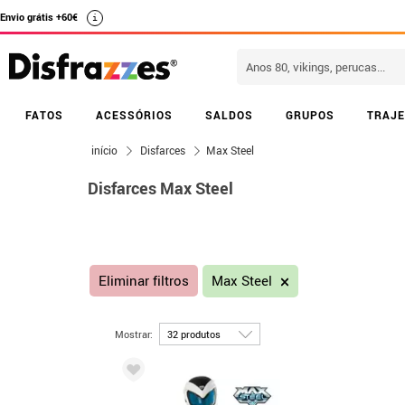
Envio grátis +60€
i
FATOS
ACESSÓRIOS
SALDOS
GRUPOS
TRAJE
início
Disfarces
Max Steel
Disfarces Max Steel
Eliminar filtros
Max Steel
Mostrar: