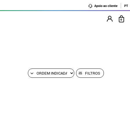
Apoio ao cliente
PT
0
FILTROS