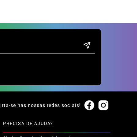
irta-se nas nossas redes sociais!
PRECISA DE AJUDA?