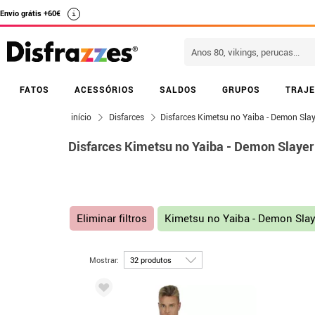
Envio grátis +60€
i
FATOS
ACESSÓRIOS
SALDOS
GRUPOS
TRAJE
início
Disfarces
Disfarces Kimetsu no Yaiba - Demon Slay
Disfarces Kimetsu no Yaiba - Demon Slayer
Eliminar filtros
Kimetsu no Yaiba - Demon Sla
Mostrar: