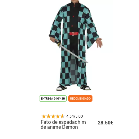
ENTREGA 24H/48H
RECOMENDADO
4.54/5.00
Fato de espadachim
28.50€
de anime Demon
Slayer para homem