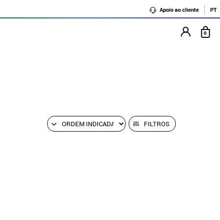
Apoio ao cliente
PT
0
FILTROS