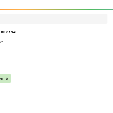
 DE CASAL
er
yer