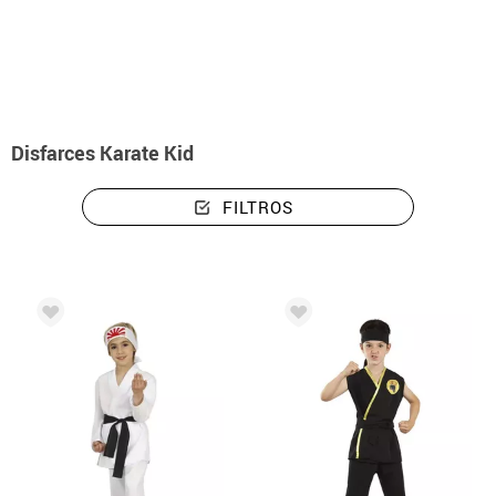
início
Disfarces
Disfarces Karate Kid
Disfarces Karate Kid
FILTROS