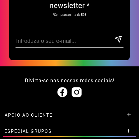
newsletter *
*Compras acima de 50€
Divirta-se nas nossas redes sociais!
APOIO AO CLIENTE
• Sobre nós
ESPECIAL GRUPOS
• Condições de venda