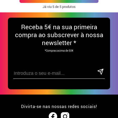
Já viu
5
de 5 produtos
Receba
5€ na sua primeira
compra ao subscrever à nossa
newsletter *
*Compras acima de 50€
Divirta-se nas nossas redes sociais!