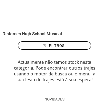
início
Disfarces
Disfarces High School Musical
Disfarces High School Musical
FILTROS
Actualmente não temos stock nesta
categoria. Pode encontrar outros trajes
usando o motor de busca ou o menu, a
sua festa de trajes está à sua espera!
NOVIDADES