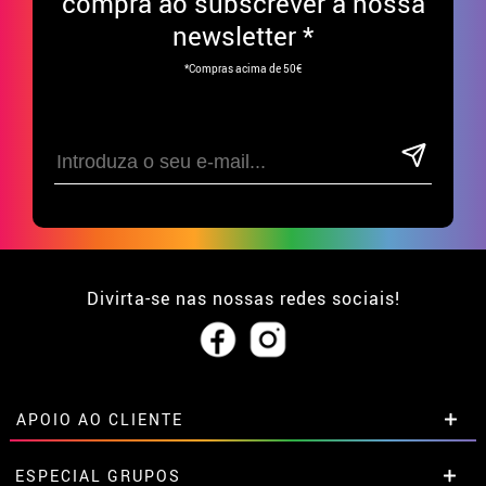
compra ao subscrever à nossa
newsletter *
*Compras acima de 50€
Divirta-se nas nossas redes sociais!
APOIO AO CLIENTE
• Sobre nós
ESPECIAL GRUPOS