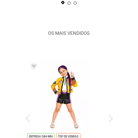
OS MAIS VENDIDOS
ENTREGA 24H/48H
TOP DE VENDAS
ENTREGA 24