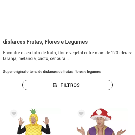
início
Disfarces
Fatos de fruta, flores e vegetais
disfarces Frutas, Flores e Legumes
Encontre o seu fato de fruta, flor e vegetal entre mais de 120 ideias:
laranja, melancia, cacto, cenoura...
Super original o tema de disfarces de frutas, flores e legumes
FILTROS