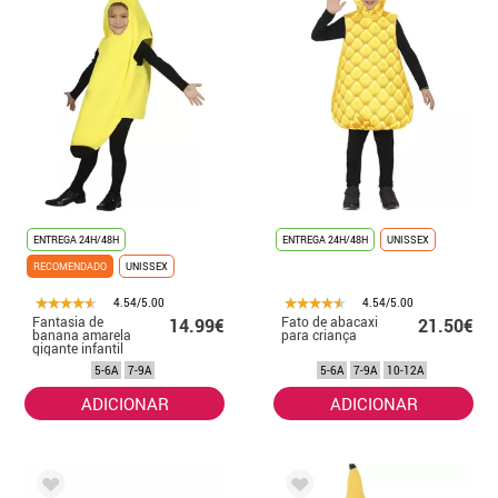
ENTREGA 24H/48H
ENTREGA 24H/48H
UNISSEX
RECOMENDADO
UNISSEX
4.54/5.00
4.54/5.00
Fantasia de
Fato de abacaxi
14.99€
21.50€
banana amarela
para criança
gigante infantil
5-6A
7-9A
5-6A
7-9A
10-12A
ADICIONAR
ADICIONAR