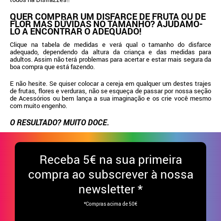
QUER COMPRAR UM DISFARCE DE FRUTA OU DE
FLOR MAS DÚVIDAS NO TAMANHO? AJUDAMO-
LO A ENCONTRAR O ADEQUADO!
Clique na tabela de medidas e verá qual o tamanho do disfarce
adequado, dependendo da altura da criança e das medidas para
adultos. Assim não terá problemas para acertar e estar mais segura da
boa compra que está fazendo.
E não hesite. Se quiser colocar a cereja em qualquer um destes trajes
de frutas, flores e verduras, não se esqueça de passar por nossa seção
de Acessórios ou bem lança a sua imaginação e os crie você mesmo
com muito engenho.
O RESULTADO? MUITO DOCE.
Receba
5€ na sua primeira
compra ao subscrever à nossa
newsletter *
*Compras acima de 50€