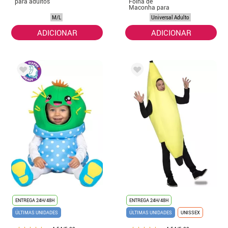
para adultos
Folha de
Maconha para
Adulto
M/L
Universal Adulto
ADICIONAR
ADICIONAR
ENTREGA 24H/48H
ENTREGA 24H/48H
ÚLTIMAS UNIDADES
ÚLTIMAS UNIDADES
UNISSEX