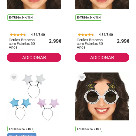
ENTREGA 24H/48H
ENTREGA 24H/48H
4.54/5.00
4.54/5.00
Óculos Brancos
Óculos Brancos
2.99€
2.99€
com Estrelas 60
com Estrelas 30
Anos
Anos
ADICIONAR
ADICIONAR
ENTREGA 24H/48H
ENTREGA 24H/48H