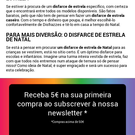
Se estiver à procura de um
disfarce de estrela
específico, com certeza
que o encontrará entre todos os modelos disponíveis. São fatos
baratos, pelo que não tem de pensar em fazer um
disfarce de estrela
caseiro
. Com o tempo e dinheiro que poupa, é melhor escolhê-lo
confortavelmente de Disfrazzes e tê-lo em casa a tempo do Natal.
PARA MAIS DIVERSÃO: O DISFARCE DE ESTRELA
DE NATAL
Se está a pensar em procurar
um disfarce de estrela de Natal
para as
crianças se vestirem, está no sítio certo. É um óptimo disfarce para
escolas e infantários. Imagine uma turma inteira vestida de estrela, faz
com que todos nós entremos num ataque de ternura só de pensar
nisso! Como ideia de Natal, é super engraçado e será um sucesso para
esta celebração.
Receba
5€ na sua primeira
compra ao subscrever à nossa
newsletter *
*Compras acima de 50€