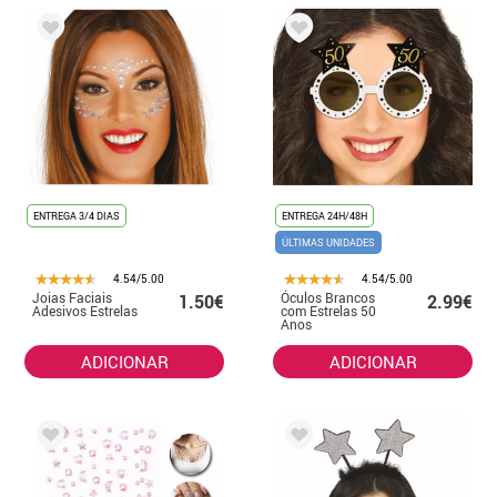
ENTREGA 3/4 DIAS
ENTREGA 24H/48H
ÚLTIMAS UNIDADES
4.54/5.00
4.54/5.00
Joias Faciais
Óculos Brancos
1.50€
2.99€
Adesivos Estrelas
com Estrelas 50
Anos
ADICIONAR
ADICIONAR