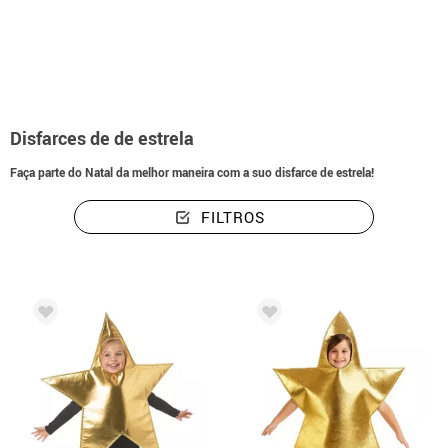
início
Fatos de Natal
Temática Estrela
Disfarces de de estrela
Faça parte do Natal da melhor maneira com a suo disfarce de estrela!
FILTROS