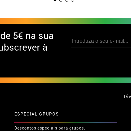
 de
5€ na sua
ubscrever à
Div
ESPECIAL GRUPOS
Descontos especiais para grupos.