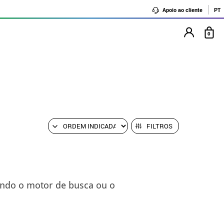
Apoio ao cliente
PT
0
FILTROS
ando o motor de busca ou o