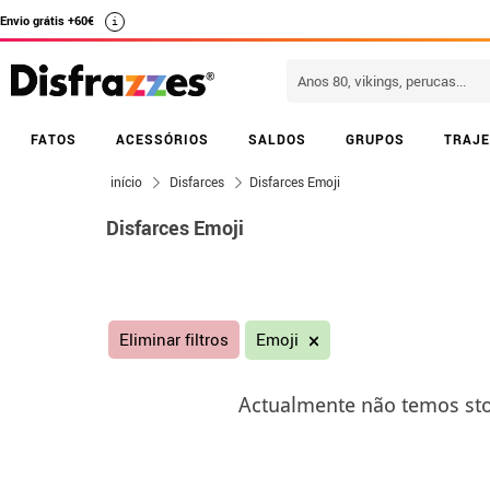
Envio grátis +60€
i
FATOS
ACESSÓRIOS
SALDOS
GRUPOS
TRAJE
início
Disfarces
Disfarces Emoji
Disfarces Emoji
Eliminar filtros
Emoji
Actualmente não temos sto