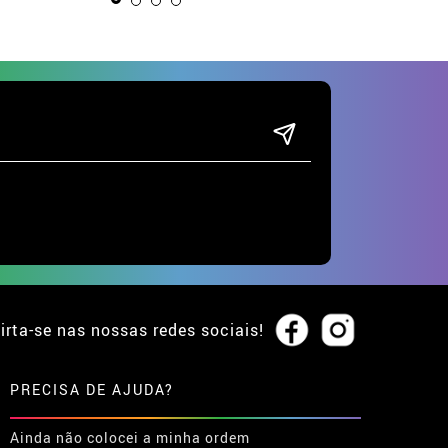
irta-se nas nossas redes sociais!
PRECISA DE AJUDA?
Ainda não colocei a minha ordem