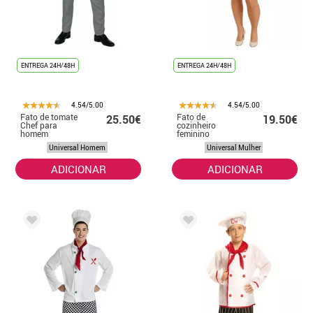
ENTREGA 24H/48H
ENTREGA 24H/48H
4.54/5.00
4.54/5.00
Fato de tomate
Fato de
25.50€
19.50€
Chef para
cozinheiro
homem
feminino
Universal Homem
Universal Mulher
ADICIONAR
ADICIONAR