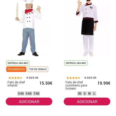
ENTREGA 24H/48H
ENTREGA 24H/48H
RECOMENDADO
TOP DE VENDAS
4.54/5.00
4.54/5.00
Fato de chef
Fato de chef
15.50€
19.99€
infantil
cozinheiro para
homem
3-4A
5-6A
7-9A
XS
S
M
L
ADICIONAR
ADICIONAR