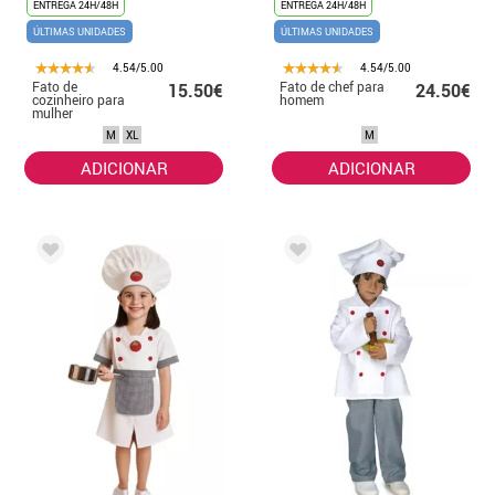
ENTREGA 24H/48H
ENTREGA 24H/48H
ÚLTIMAS UNIDADES
ÚLTIMAS UNIDADES
4.54/5.00
4.54/5.00
Fato de
Fato de chef para
15.50€
24.50€
cozinheiro para
homem
mulher
M
XL
M
ADICIONAR
ADICIONAR